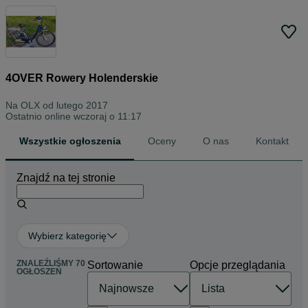
4OVER Rowery Holenderskie
Na OLX od
lutego 2017
Ostatnio online wczoraj o 11:17
Wszystkie ogłoszenia
Oceny
O nas
Kontakt
Znajdź na tej stronie
Wybierz kategorię
ZNALEŹLIŚMY 70
Sortowanie
Opcje przeglądania
OGŁOSZEŃ